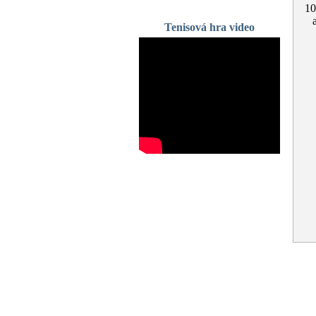
100
Tenisová hra video