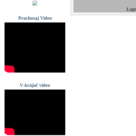
Lopti
Prachosaj Video
V-krájač video