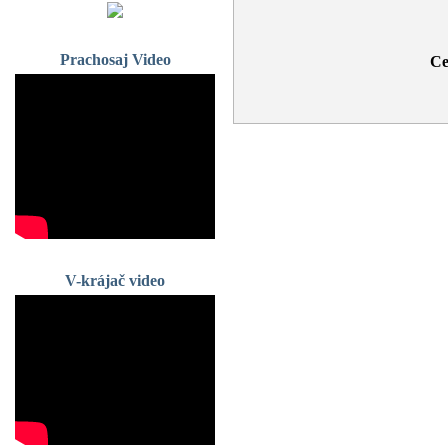
Prachosaj Video
Ce
V-krájač video