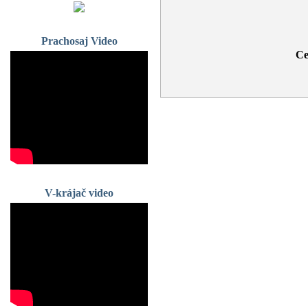
Prachosaj Video
Ce
V-krájač video