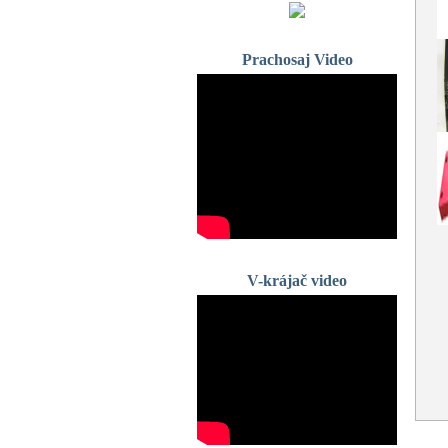
Prachosaj Video
V-krájač video