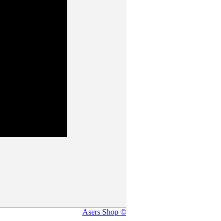
Asers Shop ©