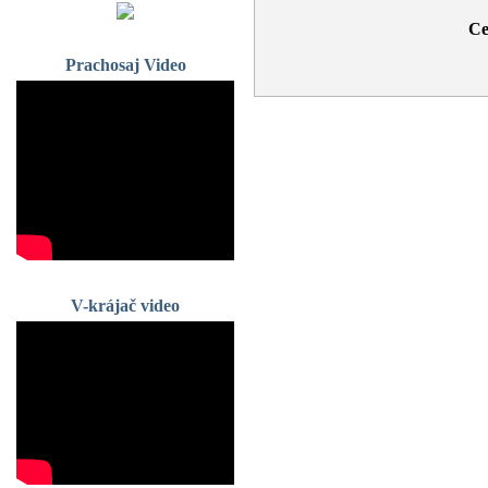
Ce
Prachosaj Video
V-krájač video