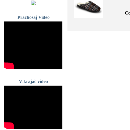
Ce
Prachosaj Video
V-krájač video